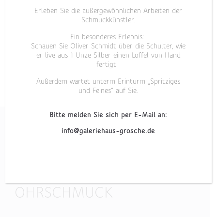
Erleben Sie die außergewöhnlichen Arbeiten der
Schmuckkünstler.
Ein besonderes Erlebnis:
Schauen Sie Oliver Schmidt über die Schulter, wie
er live aus 1 Unze Silber einen Löffel von Hand
fertigt.
Außerdem wartet unterm Erinturm „Spritziges
und Feines“ auf Sie.
Bitte melden Sie sich per E-Mail an:
info@galeriehaus-grosche.de
„HYBRID“
OHRSCHMUCK