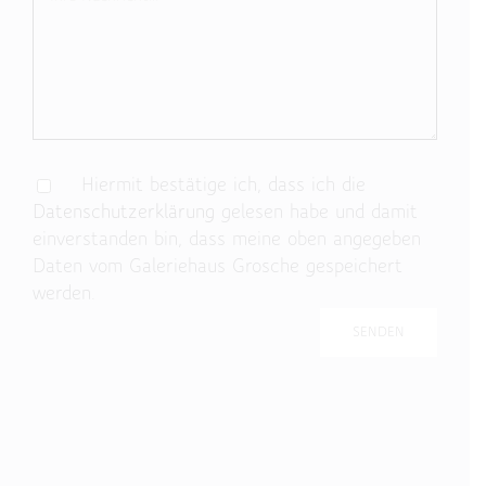
Hiermit bestätige ich, dass ich die
Datenschutzerklärung
gelesen habe und damit
einverstanden bin, dass meine oben angegeben
Daten vom Galeriehaus Grosche gespeichert
werden.
Bitte lasse dieses Feld leer.