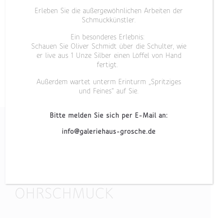
Erleben Sie die außergewöhnlichen Arbeiten der
Schmuckkünstler.
Ein besonderes Erlebnis:
Schauen Sie Oliver Schmidt über die Schulter, wie
er live aus 1 Unze Silber einen Löffel von Hand
fertigt.
Außerdem wartet unterm Erinturm „Spritziges
und Feines“ auf Sie.
Bitte melden Sie sich per E-Mail an:
info@galeriehaus-grosche.de
„TOPAS I“
OHRSCHMUCK