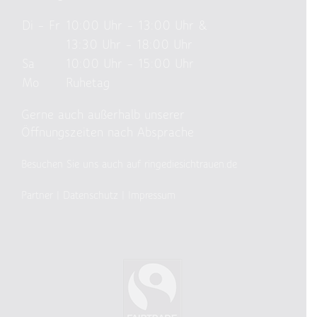
Di – Fr
10:00 Uhr – 13:00 Uhr &
13:30 Uhr – 18:00 Uhr
Sa
10:00 Uhr – 15:00 Uhr
Mo
Ruhetag
Gerne auch außerhalb unserer
Öffnungszeiten nach Absprache
Besuchen Sie uns auch auf ringediesichtrauen.de
Partner
|
Datenschutz
|
Impressum