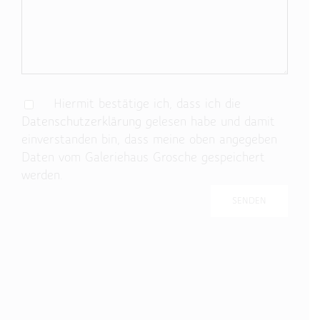
Hiermit bestätige ich, dass ich die
Datenschutzerklärung
gelesen habe und damit
einverstanden bin, dass meine oben angegeben
Daten vom Galeriehaus Grosche gespeichert
werden.
Bitte lasse dieses Feld leer.