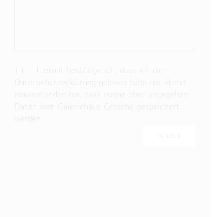
Hiermit bestätige ich, dass ich die
Datenschutzerklärung
gelesen habe und damit
einverstanden bin, dass meine oben angegeben
Daten vom Galeriehaus Grosche gespeichert
werden.
Bitte lasse dieses Feld leer.