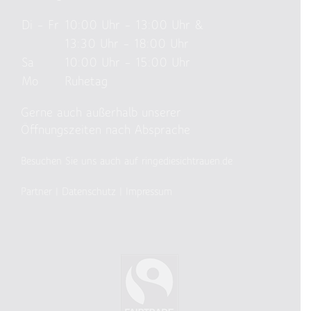
Di – Fr
10:00 Uhr – 13:00 Uhr &
13:30 Uhr – 18:00 Uhr
Sa
10:00 Uhr – 15:00 Uhr
Mo
Ruhetag
Gerne auch außerhalb unserer
Öffnungszeiten nach Absprache
Besuchen Sie uns auch auf ringediesichtrauen.de
Partner
|
Datenschutz
|
Impressum