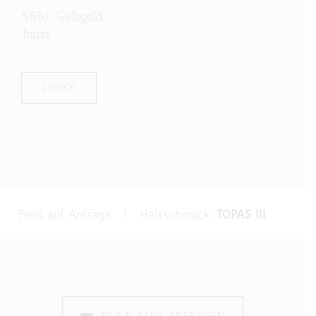
585/-Gelbgold
Topas
ZURÜCK
Preis auf Anfrage | Halsschmuck:
TOPAS III