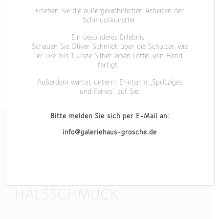
Erleben Sie die außergewöhnlichen Arbeiten der
Schmuckkünstler.
Ein besonderes Erlebnis:
Schauen Sie Oliver Schmidt über die Schulter, wie
er live aus 1 Unze Silber einen Löffel von Hand
fertigt.
Außerdem wartet unterm Erinturm „Spritziges
und Feines“ auf Sie.
Bitte melden Sie sich per E-Mail an:
info@galeriehaus-grosche.de
„TOPAS III“
HALSSCHMUCK