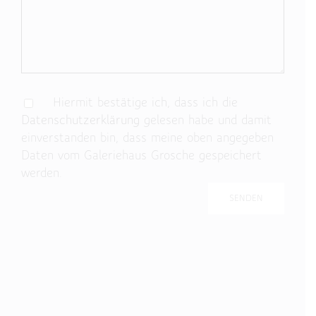
Hiermit bestätige ich, dass ich die
Datenschutzerklärung
gelesen habe und damit
einverstanden bin, dass meine oben angegeben
Daten vom Galeriehaus Grosche gespeichert
werden.
Bitte lasse dieses Feld leer.