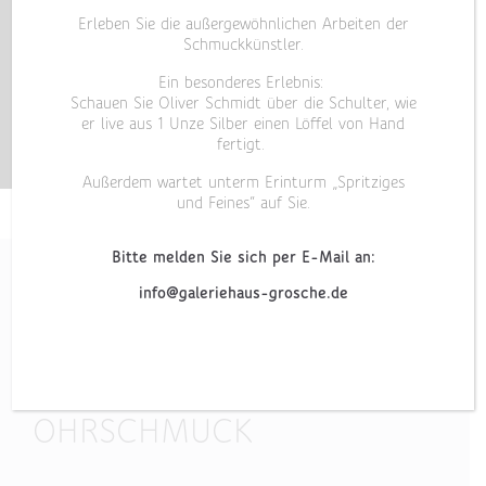
Erleben Sie die außergewöhnlichen Arbeiten der
Schmuckkünstler.
Ein besonderes Erlebnis:
Schauen Sie Oliver Schmidt über die Schulter, wie
er live aus 1 Unze Silber einen Löffel von Hand
fertigt.
Außerdem wartet unterm Erinturm „Spritziges
und Feines“ auf Sie.
Bitte melden Sie sich per E-Mail an:
info@galeriehaus-grosche.de
„FRAGA“
OHRSCHMUCK