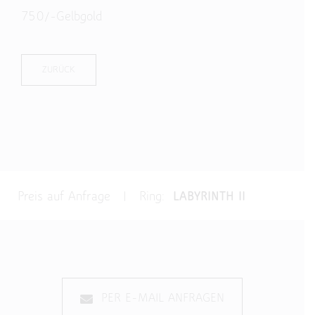
750/-Gelbgold
ZURÜCK
Preis auf Anfrage | Ring:
LABYRINTH II
PER E-MAIL ANFRAGEN