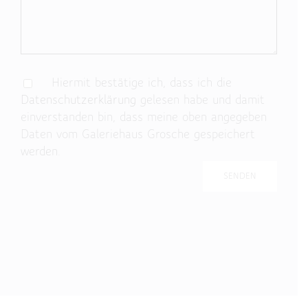
Hiermit bestätige ich, dass ich die
Datenschutzerklärung
gelesen habe und damit
einverstanden bin, dass meine oben angegeben
Daten vom Galeriehaus Grosche gespeichert
werden.
Bitte lasse dieses Feld leer.