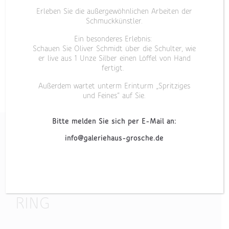
Erleben Sie die außergewöhnlichen Arbeiten der
Schmuckkünstler.
Ein besonderes Erlebnis:
Schauen Sie Oliver Schmidt über die Schulter, wie
er live aus 1 Unze Silber einen Löffel von Hand
fertigt.
Außerdem wartet unterm Erinturm „Spritziges
und Feines“ auf Sie.
Bitte melden Sie sich per E-Mail an:
info@galeriehaus-grosche.de
„LABYRINTH II“
RING