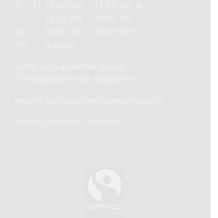
Di – Fr
10:00 Uhr – 13:00 Uhr &
13:30 Uhr – 18:00 Uhr
Sa
10:00 Uhr – 15:00 Uhr
Mo
Ruhetag
Gerne auch außerhalb unserer
Öffnungszeiten nach Absprache
Besuchen Sie uns auch auf ringediesichtrauen.de
Partner
|
Datenschutz
|
Impressum