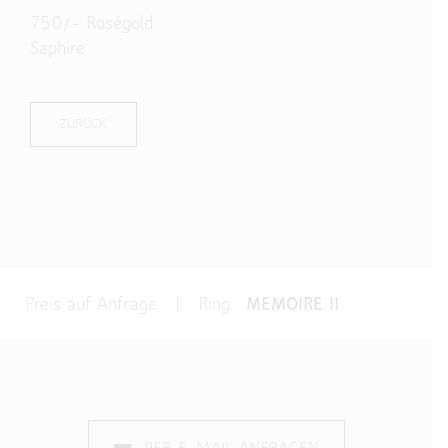
750/- Roségold
Saphire
ZURÜCK
Preis auf Anfrage | Ring:
MEMOIRE II