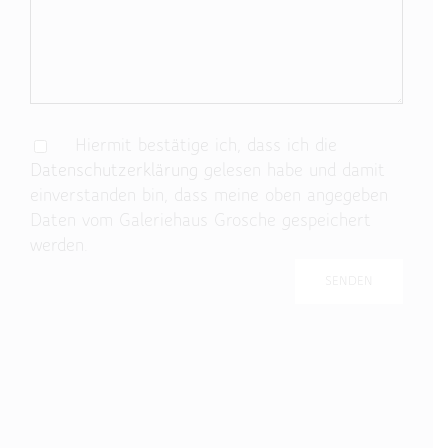
Hiermit bestätige ich, dass ich die
Datenschutzerklärung
gelesen habe und damit
einverstanden bin, dass meine oben angegeben
Daten vom Galeriehaus Grosche gespeichert
werden.
Bitte lasse dieses Feld leer.