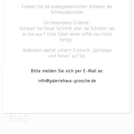
Erleben Sie die außergewöhnlichen Arbeiten der
Schmuckkünstler.
Ein besonderes Erlebnis:
Schauen Sie Oliver Schmidt über die Schulter, wie
er live aus 1 Unze Silber einen Löffel von Hand
fertigt.
Außerdem wartet unterm Erinturm „Spritziges
und Feines“ auf Sie.
Bitte melden Sie sich per E-Mail an:
info@galeriehaus-grosche.de
„MEMOIRE II“
RING