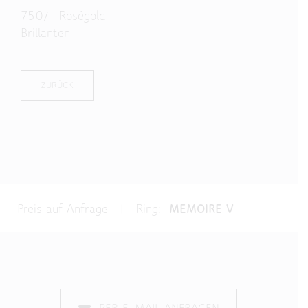
750/- Roségold
Brillanten
ZURÜCK
Preis auf Anfrage | Ring:
MEMOIRE V