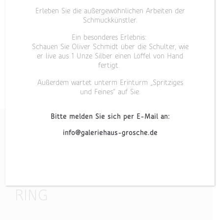
Erleben Sie die außergewöhnlichen Arbeiten der
Schmuckkünstler.
Ein besonderes Erlebnis:
Schauen Sie Oliver Schmidt über die Schulter, wie
er live aus 1 Unze Silber einen Löffel von Hand
fertigt.
Außerdem wartet unterm Erinturm „Spritziges
und Feines“ auf Sie.
Bitte melden Sie sich per E-Mail an:
info@galeriehaus-grosche.de
„MEMOIRE V“
RING