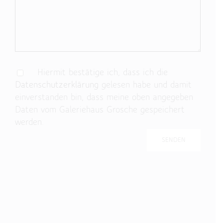
Hiermit bestätige ich, dass ich die
Datenschutzerklärung
gelesen habe und damit
einverstanden bin, dass meine oben angegeben
Daten vom Galeriehaus Grosche gespeichert
werden.
Bitte lasse dieses Feld leer.