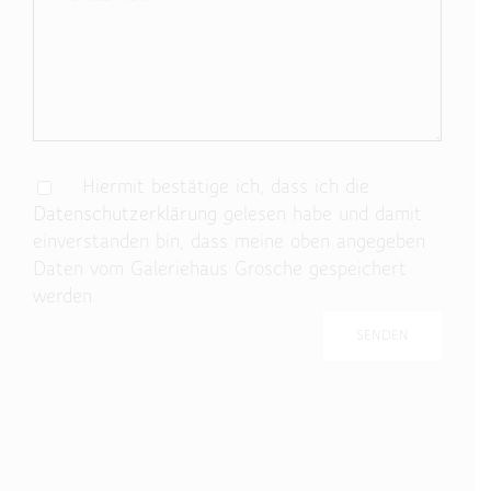
Hiermit bestätige ich, dass ich die
Datenschutzerklärung
gelesen habe und damit
einverstanden bin, dass meine oben angegeben
Daten vom Galeriehaus Grosche gespeichert
werden.
Bitte lasse dieses Feld leer.