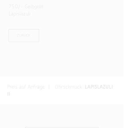
750/- Gelbgold
Lapislazuli
ZURÜCK
Preis auf Anfrage | Ohrschmuck:
LAPISLAZULI
II