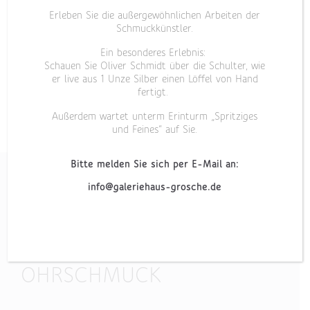
Erleben Sie die außergewöhnlichen Arbeiten der
Schmuckkünstler.
Ein besonderes Erlebnis:
Schauen Sie Oliver Schmidt über die Schulter, wie
er live aus 1 Unze Silber einen Löffel von Hand
fertigt.
Außerdem wartet unterm Erinturm „Spritziges
und Feines“ auf Sie.
Bitte melden Sie sich per E-Mail an:
info@galeriehaus-grosche.de
„LAPSILAZULI II“
OHRSCHMUCK