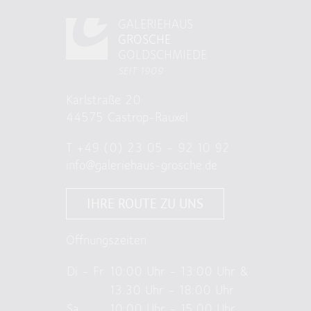
GALERIEHAUS
GROSCHE
GOLDSCHMIEDE
SEIT 1909
Karlstraße 20
44575 Castrop-Rauxel
T
+49 (0) 23 05 – 92 10 92
info@galeriehaus-grosche.de
IHRE ROUTE ZU UNS
Öffnungszeiten
Di – Fr
10:00 Uhr – 13:00 Uhr &
13:30 Uhr – 18:00 Uhr
Sa
10:00 Uhr – 15:00 Uhr