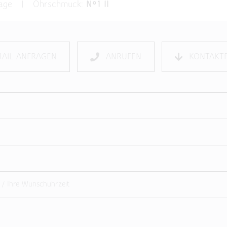
frage | Ohrschmuck:
N°1 II
MAIL ANFRAGEN
ANRUFEN
KONTAKT