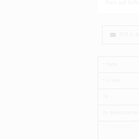
Preis auf An
PER E-