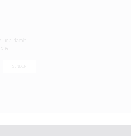
e und damit
sche