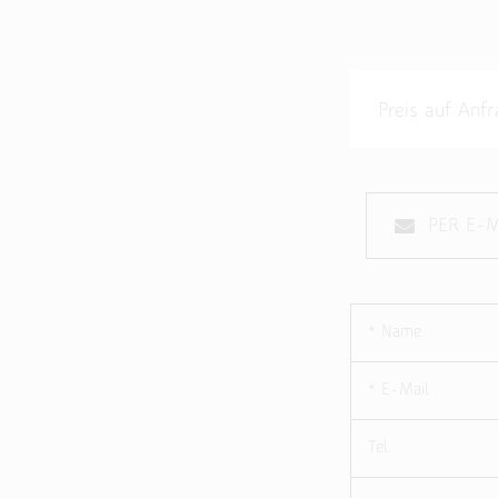
Preis auf An
PER E-