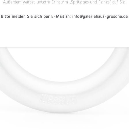
Außerdem wartet unterm Erinturm „Spritziges und Feines“ auf Sie.
Bitte melden Sie sich per E-Mail an: info@galeriehaus-grosche.de