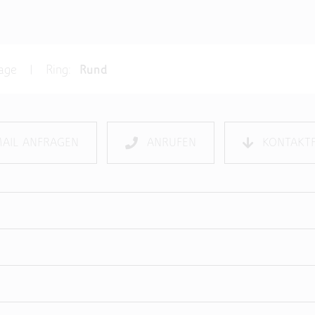
frage | Ring:
Rund
MAIL ANFRAGEN
ANRUFEN
KONTAKT