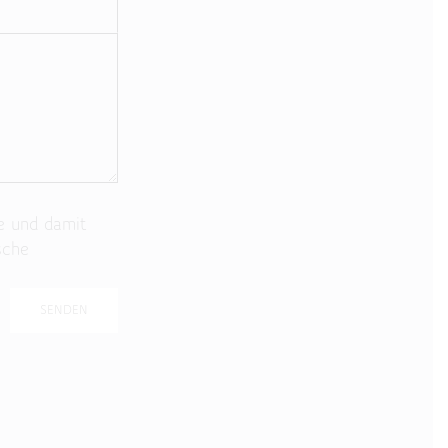
e und damit
sche