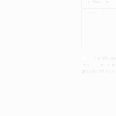
Hiermit best
einverstanden bi
gespeichert werd
Bitte lasse dieses