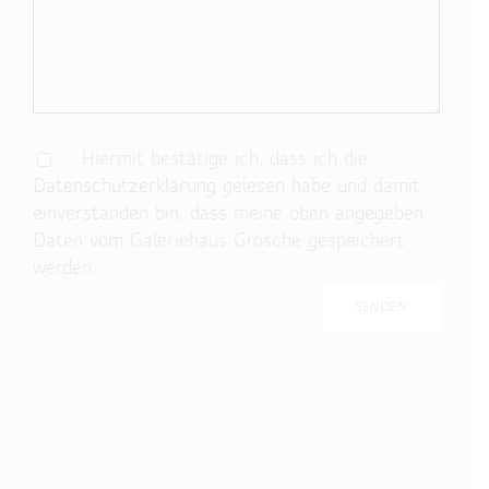
Hiermit bestätige ich, dass ich die
Datenschutzerklärung
gelesen habe und damit
einverstanden bin, dass meine oben angegeben
Daten vom Galeriehaus Grosche gespeichert
werden.
Bitte lasse dieses Feld leer.