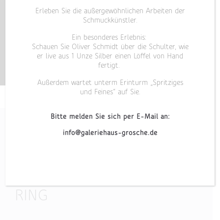
Erleben Sie die außergewöhnlichen Arbeiten der
Schmuckkünstler.
Ein besonderes Erlebnis:
Schauen Sie Oliver Schmidt über die Schulter, wie
er live aus 1 Unze Silber einen Löffel von Hand
fertigt.
Außerdem wartet unterm Erinturm „Spritziges
und Feines“ auf Sie.
Bitte melden Sie sich per E-Mail an:
info@galeriehaus-grosche.de
„QUATRE III“
RING