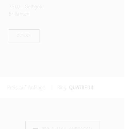
750/- Gelbgold
Brillanten
ZURÜCK
Preis auf Anfrage | Ring:
QUATRE III