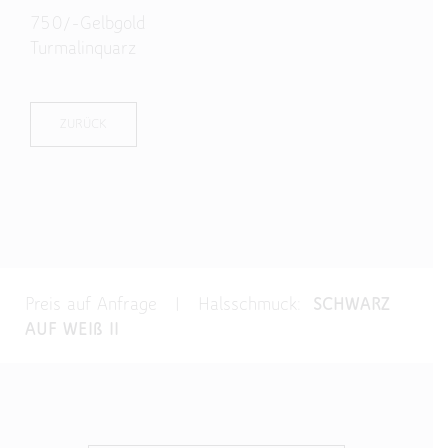
750/-Gelbgold
Turmalinquarz
ZURÜCK
Preis auf Anfrage | Halsschmuck:
SCHWARZ
AUF WEIß II