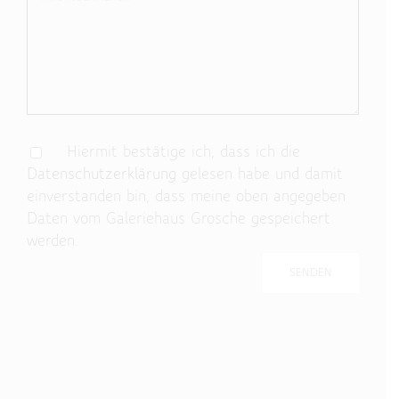
Hiermit bestätige ich, dass ich die
Datenschutzerklärung
gelesen habe und damit
einverstanden bin, dass meine oben angegeben
Daten vom Galeriehaus Grosche gespeichert
werden.
Bitte lasse dieses Feld leer.