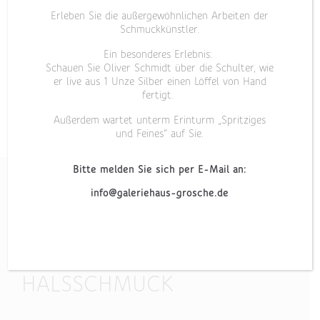
Erleben Sie die außergewöhnlichen Arbeiten der
Schmuckkünstler.
Ein besonderes Erlebnis:
Schauen Sie Oliver Schmidt über die Schulter, wie
er live aus 1 Unze Silber einen Löffel von Hand
fertigt.
Außerdem wartet unterm Erinturm „Spritziges
und Feines“ auf Sie.
Bitte melden Sie sich per E-Mail an:
info@galeriehaus-grosche.de
„SCHWARZ AUF WEISS II“
HALSSCHMUCK