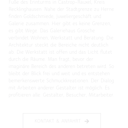
Fuße des Erinturms in Castrop-Rauxel, Kreis
Recklinghausen. Nahe der Stadtgrenze zu Herne
finden Goldschmiede, Juweliergeschäft und
Galerie zusammen. Hier gibt es keine Grenzen,
es gibt Wege. Das Galeriehaus Grosche
verbindet Wohnen, Werkstatt und Beratung. Die
Architektur steckt die Bereiche nicht deutlich
ab. Die Werkstatt ist offen und das Licht flutet
durch die Räume. Man fragt, bevor der
imaginäre Bereich des anderen betreten wird. So
bleibt der Blick frei und weit und es entstehen
bemerkenswerte Schmuckkreationen. Der Dialog
mit Arbeiten anderer Gestalter ist möglich. Es
profitieren alle: Gestalter, Besucher, Mitarbeiter.
KONTAKT & ANFAHRT