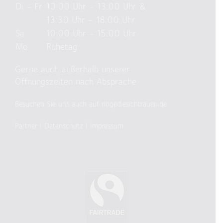
Di – Fr
10:00 Uhr – 13:00 Uhr &
13:30 Uhr – 18:00 Uhr
Sa
10:00 Uhr – 15:00 Uhr
Mo
Ruhetag
Gerne auch außerhalb unserer
Öffnungszeiten nach Absprache
Besuchen Sie uns auch auf ringediesichtrauen.de
Partner
|
Datenschutz
|
Impressum