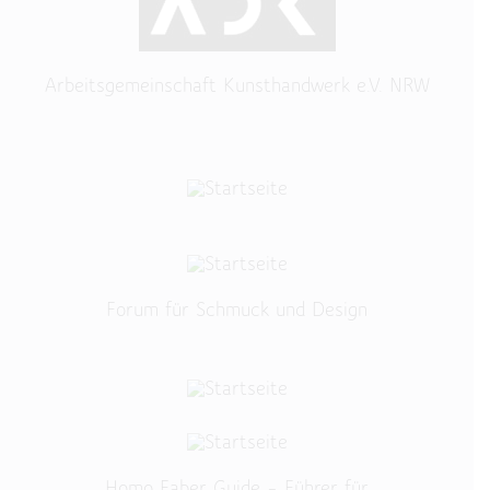
Arbeitsgemeinschaft Kunsthandwerk e.V. NRW
Forum für Schmuck und Design
Homo Faber Guide – Führer für