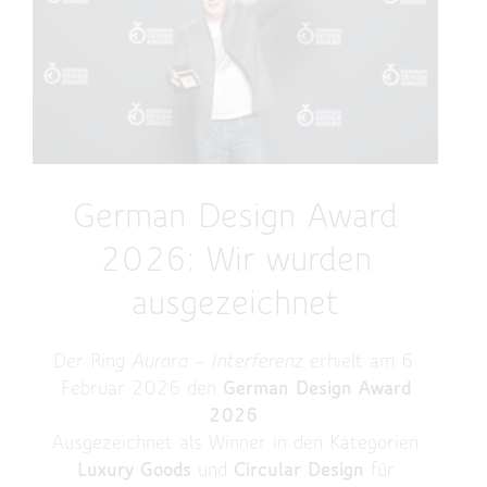
German Design Award
2026: Wir wurden
ausgezeichnet
Der Ring
Aurora – Interferenz
erhielt am 6.
Februar 2026 den
German Design Award
2026
.
Ausgezeichnet als Winner in den Kategorien
Luxury Goods
und
Circular Design
für