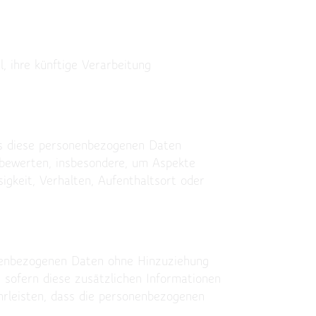
 ihre künftige Verarbeitung
ass diese personenbezogenen Daten
 bewerten, insbesondere, um Aspekte
sigkeit, Verhalten, Aufenthaltsort oder
onenbezogenen Daten ohne Hinzuziehung
 sofern diese zusätzlichen Informationen
rleisten, dass die personenbezogenen