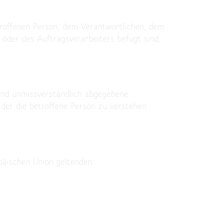
etroffenen Person, dem Verantwortlichen, dem
oder des Auftragsverarbeiters befugt sind,
e und unmissverständlich abgegebene
 der die betroffene Person zu verstehen
päischen Union geltenden