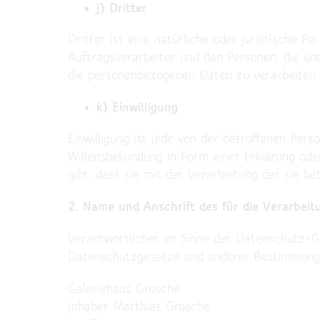
j) Dritter
Dritter ist eine natürliche oder juristische 
Auftragsverarbeiter und den Personen, die un
die personenbezogenen Daten zu verarbeiten.
k) Einwilligung
Einwilligung ist jede von der betroffenen Pers
Willensbekundung in Form einer Erklärung ode
gibt, dass sie mit der Verarbeitung der sie b
2. Name und Anschrift des für die Verarbeit
Verantwortlicher im Sinne der Datenschutz-Gr
Datenschutzgesetze und anderer Bestimmungen
Galeriehaus Grosche
Inhaber Matthias Grosche