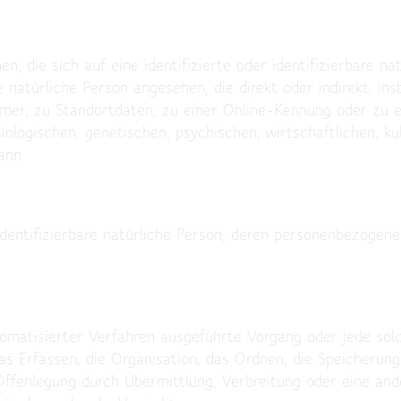
, die sich auf eine identifizierte oder identifizierbare n
ne natürliche Person angesehen, die direkt oder indirekt, i
er, zu Standortdaten, zu einer Online-Kennung oder zu 
logischen, genetischen, psychischen, wirtschaftlichen, kult
ann.
r identifizierbare natürliche Person, deren personenbezoge
utomatisierter Verfahren ausgeführte Vorgang oder jede s
 Erfassen, die Organisation, das Ordnen, die Speicherung
Offenlegung durch Übermittlung, Verbreitung oder eine and