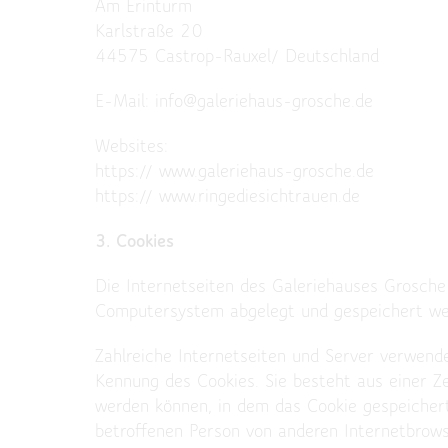
Am Erinturm
Karlstraße 20
44575 Castrop-Rauxel/ Deutschland
E-Mail: info@galeriehaus-grosche.de
Websites:
https:// www.galeriehaus-grosche.de
https:// www.ringediesichtrauen.de
3. Cookies
Die Internetseiten des Galeriehauses Grosche
Computersystem abgelegt und gespeichert we
Zahlreiche Internetseiten und Server verwende
Kennung des Cookies. Sie besteht aus einer Z
werden können, in dem das Cookie gespeichert
betroffenen Person von anderen Internetbrows