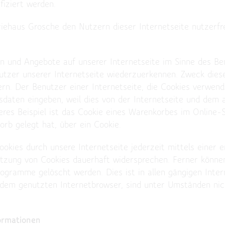
fiziert werden.
ehaus Grosche den Nutzern dieser Internetseite nutzerfreu
en und Angebote auf unserer Internetseite im Sinne des Be
nutzer unserer Internetseite wiederzuerkennen. Zweck dies
rn. Der Benutzer einer Internetseite, die Cookies verwend
gsdaten eingeben, weil dies von der Internetseite und de
res Beispiel ist das Cookie eines Warenkorbes im Online-
orb gelegt hat, über ein Cookie.
okies durch unsere Internetseite jederzeit mittels einer 
tzung von Cookies dauerhaft widersprechen. Ferner können
ogramme gelöscht werden. Dies ist in allen gängigen Inter
 dem genutzten Internetbrowser, sind unter Umständen nich
ormationen