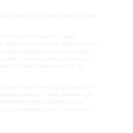
ndlichere Services bereitstellen, die ohne
nutzers optimiert werden. Cookies
er Wiedererkennung ist es, den Nutzern die
et, muss beispielsweise nicht bei jedem
m auf dem Computersystem des Benutzers
Shop. Der Online-Shop merkt sich die
entsprechenden Einstellung des genutzten
 bereits gesetzte Cookies jederzeit über
netbrowsern möglich. Deaktiviert die
t alle Funktionen unserer Internetseite