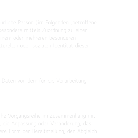
atürliche Person (im Folgenden „betroffene
nsbesondere mittels Zuordnung zu einer
einem oder mehreren besonderen
urellen oder sozialen Identität dieser
ne Daten von dem für die Verarbeitung
olche Vorgangsreihe im Zusammenhang mit
, die Anpassung oder Veränderung, das
ere Form der Bereitstellung, den Abgleich