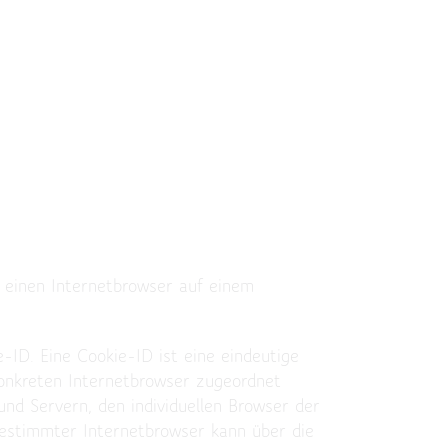
 einen Internetbrowser auf einem
-ID. Eine Cookie-ID ist eine eindeutige
konkreten Internetbrowser zugeordnet
nd Servern, den individuellen Browser der
bestimmter Internetbrowser kann über die