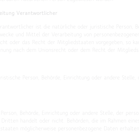
eitung Verantwortlicher
antwortlicher ist die natürliche oder juristische Person, B
Zwecke und Mittel der Verarbeitung von personenbezogenen
echt oder das Recht der Mitgliedstaaten vorgegeben, so k
nnung nach dem Unionsrecht oder dem Recht der Mitglieds
juristische Person, Behörde, Einrichtung oder andere Stell
e Person, Behörde, Einrichtung oder andere Stelle, der pe
n Dritten handelt oder nicht. Behörden, die im Rahmen ei
staaten möglicherweise personenbezogene Daten erhalten, 