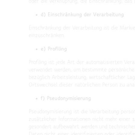
oder die Verknüpfung, die Einschränkung, das 
d) Einschränkung der Verarbeitung
Einschränkung der Verarbeitung ist die Marki
einzuschränken.
e) Profiling
Profiling ist jede Art der automatisierten V
verwendet werden, um bestimmte persönliche A
bezüglich Arbeitsleistung, wirtschaftlicher La
Ortswechsel dieser natürlichen Person zu ana
f) Pseudonymisierung
Pseudonymisierung ist die Verarbeitung pers
zusätzlicher Informationen nicht mehr einer 
gesondert aufbewahrt werden und technischen
Daten nicht einer identifizierten oder identif