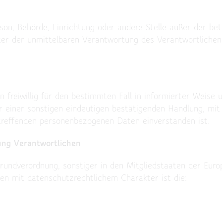
Person, Behörde, Einrichtung oder andere Stelle außer der b
ter der unmittelbaren Verantwortung des Verantwortlichen 
on freiwillig für den bestimmten Fall in informierter Weis
r einer sonstigen eindeutigen bestätigenden Handlung, mit
etreffenden personenbezogenen Daten einverstanden ist.
ung Verantwortlichen
undverordnung, sonstiger in den Mitgliedstaaten der Euro
 mit datenschutzrechtlichem Charakter ist die: