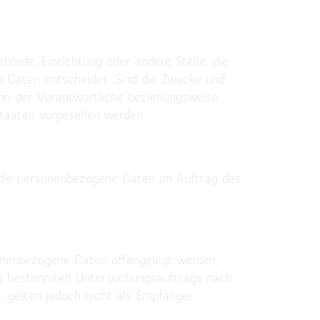
ehörde, Einrichtung oder andere Stelle, die
 Daten entscheidet. Sind die Zwecke und
ann der Verantwortliche beziehungsweise
taaten vorgesehen werden.
e, die personenbezogene Daten im Auftrag des
rsonenbezogene Daten offengelegt werden,
nes bestimmten Untersuchungsauftrags nach
gelten jedoch nicht als Empfänger.