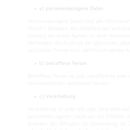
a) personenbezogene Daten
Personenbezogene Daten sind alle Informationen
Person“) beziehen. Als identifizierbar wird ei
Kennung wie einem Namen, zu einer Kennnumm
Merkmalen, die Ausdruck der physischen, physio
natürlichen Person sind, identifiziert werden k
b) betroffene Person
Betroffene Person ist jede identifizierte ode
Verantwortlichen verarbeitet werden.
c) Verarbeitung
Verarbeitung ist jeder mit oder ohne Hilfe a
personenbezogenen Daten wie das Erheben, das
Auslesen, das Abfragen, die Verwendung, die 