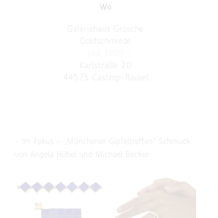
Wo
Galeriehaus Grosche
Goldschmiede
– seit 1909 –
Karlstraße 20
44575 Castrop-Rauxel
– Im Fokus – „Münchener Gipfeltreffen“ Schmuck
von Angela Hübel und Michael Becker