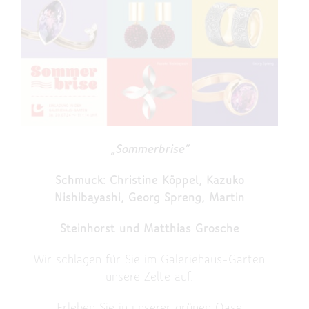
„Sommerbrise“
Schmuck: Christine Köppel, Kazuko
Nishibayashi, Georg Spreng, Martin
Steinhorst und Matthias Grosche
Wir schlagen für Sie im Galeriehaus-Garten
unsere Zelte auf.
Erleben Sie in unserer grünen Oase