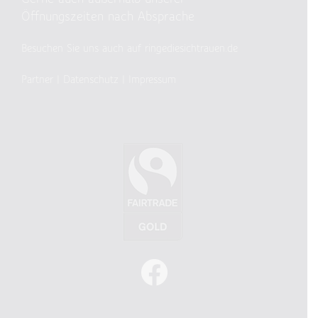
Öffnungszeiten nach Absprache
Besuchen Sie uns auch auf ringediesichtrauen.de
Partner
|
Datenschutz
|
Impressum