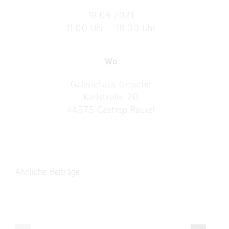
18.09.2021
11:00 Uhr – 18:00 Uhr
Wo
Galeriehaus Grosche
Karlstraße 20
44575 Castrop Rauxel
Ähnliche Beiträge
EINLADUNG
ZUR
„SOMMERBRI