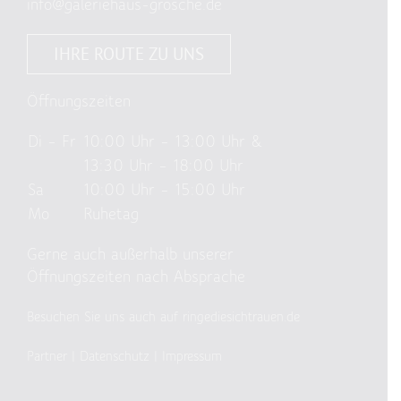
info@galeriehaus-grosche.de
IHRE ROUTE ZU UNS
Öffnungszeiten
Di – Fr
10:00 Uhr – 13:00 Uhr &
13:30 Uhr – 18:00 Uhr
Sa
10:00 Uhr – 15:00 Uhr
Mo
Ruhetag
Gerne auch außerhalb unserer
Öffnungszeiten nach Absprache
Besuchen Sie uns auch auf ringediesichtrauen.de
Partner
|
Datenschutz
|
Impressum