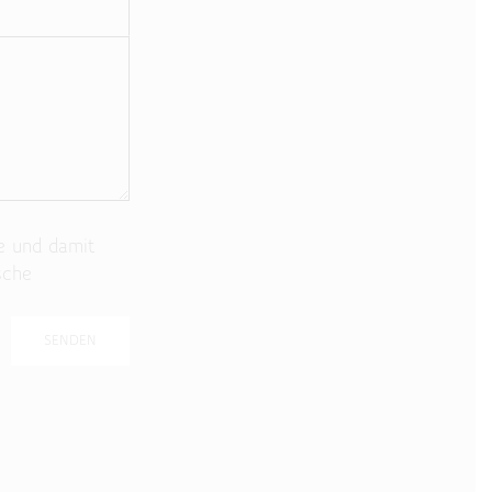
e und damit
sche