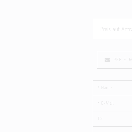
Preis auf An
PER E-