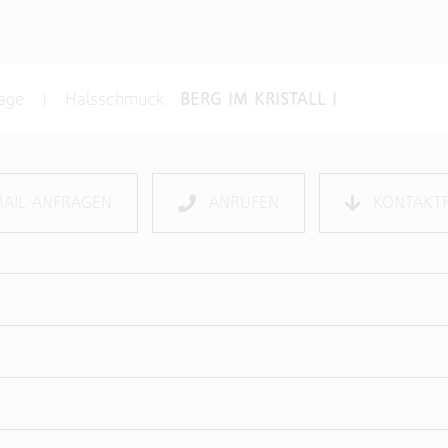
frage | Halsschmuck:
BERG IM KRISTALL I
MAIL ANFRAGEN
ANRUFEN
KONTAKT