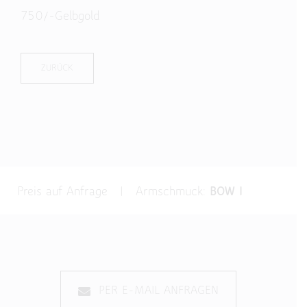
750/-Gelbgold
ZURÜCK
Preis auf Anfrage | Armschmuck:
BOW I
PER E-MAIL ANFRAGEN