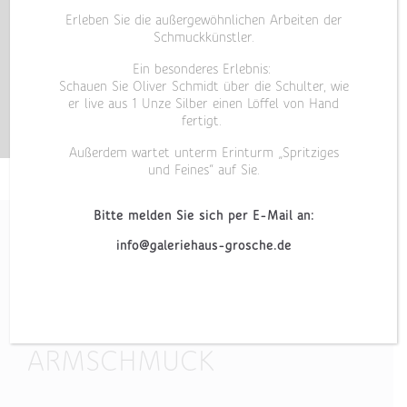
Erleben Sie die außergewöhnlichen Arbeiten der
Schmuckkünstler.
Ein besonderes Erlebnis:
Schauen Sie Oliver Schmidt über die Schulter, wie
er live aus 1 Unze Silber einen Löffel von Hand
fertigt.
Außerdem wartet unterm Erinturm „Spritziges
und Feines“ auf Sie.
Bitte melden Sie sich per E-Mail an:
info@galeriehaus-grosche.de
„BOW“
ARMSCHMUCK