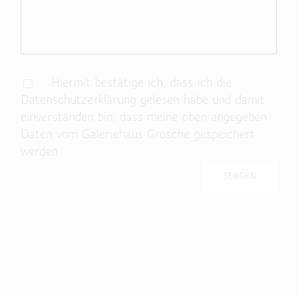
Hiermit bestätige ich, dass ich die
Datenschutzerklärung
gelesen habe und damit
einverstanden bin, dass meine oben angegeben
Daten vom Galeriehaus Grosche gespeichert
werden.
Bitte lasse dieses Feld leer.