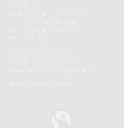
Öffnungszeiten
Di – Fr
10:00 Uhr – 13:00 Uhr &
13:30 Uhr – 18:00 Uhr
Sa
10:00 Uhr – 15:00 Uhr
Mo
Ruhetag
Gerne auch außerhalb unserer
Öffnungszeiten nach Absprache
Besuchen Sie uns auch auf ringediesichtrauen.de
Partner
|
Datenschutz
|
Impressum