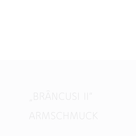
„BRÂNCUSI II“
ARMSCHMUCK