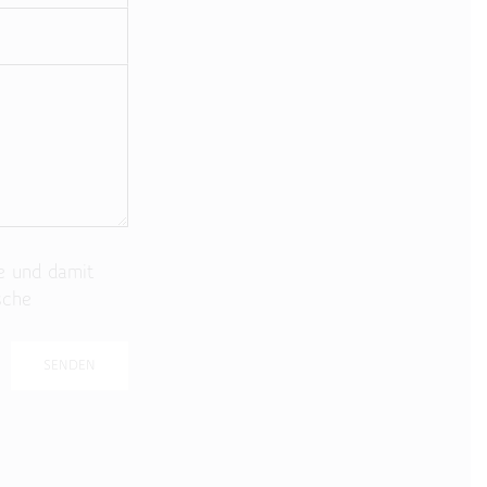
e und damit
sche