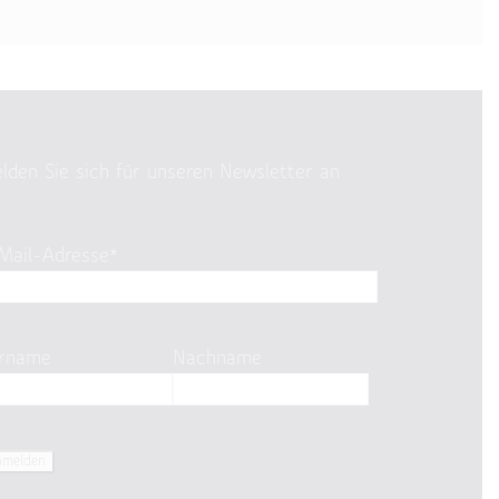
lden Sie sich für unseren Newsletter an
Mail-Adresse*
rname
Nachname