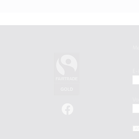
Me
E-
Vo