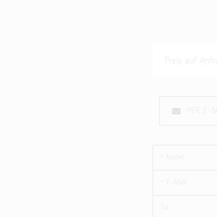
Preis auf A
PER E-