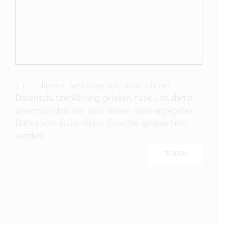
Hiermit bestätige ich, dass ich die
Datenschutzerklärung
gelesen habe und damit
einverstanden bin, dass meine oben angegeben
Daten vom Galeriehaus Grosche gespeichert
werden.
Bitte lasse dieses Feld leer.