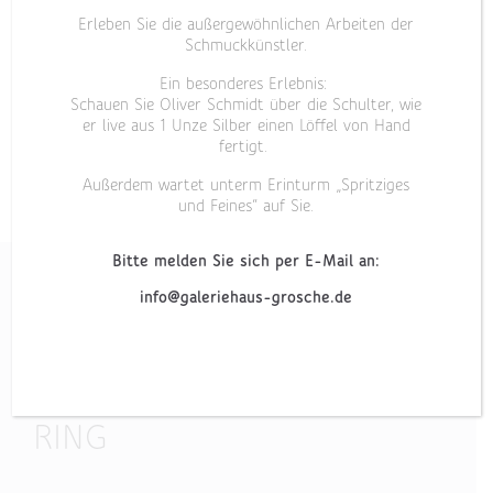
Erleben Sie die außergewöhnlichen Arbeiten der
Schmuckkünstler.
Ein besonderes Erlebnis:
Schauen Sie Oliver Schmidt über die Schulter, wie
er live aus 1 Unze Silber einen Löffel von Hand
fertigt.
Außerdem wartet unterm Erinturm „Spritziges
und Feines“ auf Sie.
Bitte melden Sie sich per E-Mail an:
info@galeriehaus-grosche.de
„BRILLANT-LÖCKCHEN“
RING