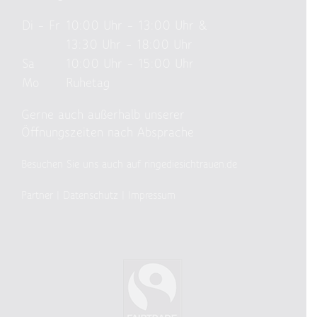
Di – Fr
10:00 Uhr – 13:00 Uhr &
13:30 Uhr – 18:00 Uhr
Sa
10:00 Uhr – 15:00 Uhr
Mo
Ruhetag
Gerne auch außerhalb unserer
Öffnungszeiten nach Absprache
Besuchen Sie uns auch auf ringediesichtrauen.de
Partner
|
Datenschutz
|
Impressum