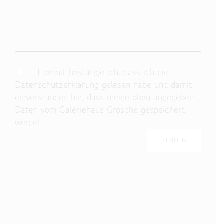
Hiermit bestätige ich, dass ich die
Datenschutzerklärung
gelesen habe und damit
einverstanden bin, dass meine oben angegeben
Daten vom Galeriehaus Grosche gespeichert
werden.
Bitte lasse dieses Feld leer.