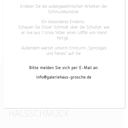
Erleben Sie die außergewöhnlichen Arbeiten der
Schmuckkünstler.
Ein besonderes Erlebnis:
Schauen Sie Oliver Schmidt über die Schulter, wie
er live aus 1 Unze Silber einen Löffel von Hand
fertigt.
Außerdem wartet unterm Erinturm „Spritziges
und Feines“ auf Sie.
Bitte melden Sie sich per E-Mail an:
info@galeriehaus-grosche.de
„AN-CA“
HALSSCHMUCK