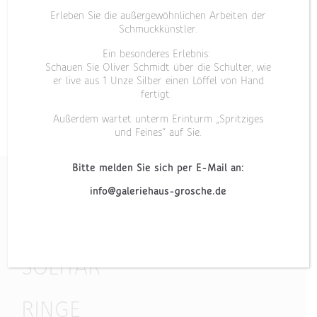
Erleben Sie die außergewöhnlichen Arbeiten der
Schmuckkünstler.
Ein besonderes Erlebnis:
Schauen Sie Oliver Schmidt über die Schulter, wie
er live aus 1 Unze Silber einen Löffel von Hand
fertigt.
Außerdem wartet unterm Erinturm „Spritziges
und Feines“ auf Sie.
Bitte melden Sie sich per E-Mail an:
info@galeriehaus-grosche.de
„ENDLOSES BAND UND
SOLITÄR“
RINGE