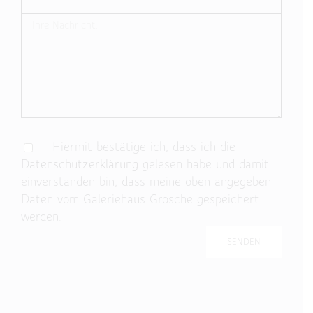
Hiermit bestätige ich, dass ich die
Datenschutzerklärung
gelesen habe und damit
einverstanden bin, dass meine oben angegeben
Daten vom Galeriehaus Grosche gespeichert
werden.
Bitte lasse dieses Feld leer.