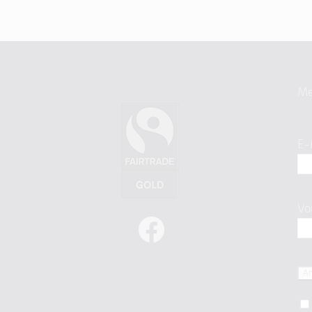
Me
E-
Vo