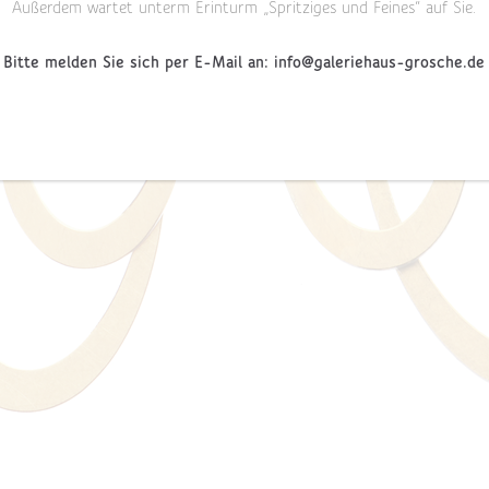
Außerdem wartet unterm Erinturm „Spritziges und Feines“ auf Sie.
Bitte melden Sie sich per E-Mail an: info@galeriehaus-grosche.de