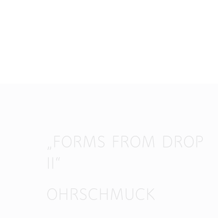
„FORMS FROM DROP
II“
OHRSCHMUCK