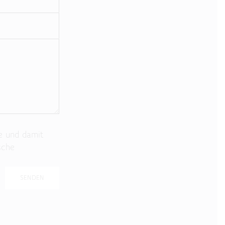
e und damit
sche