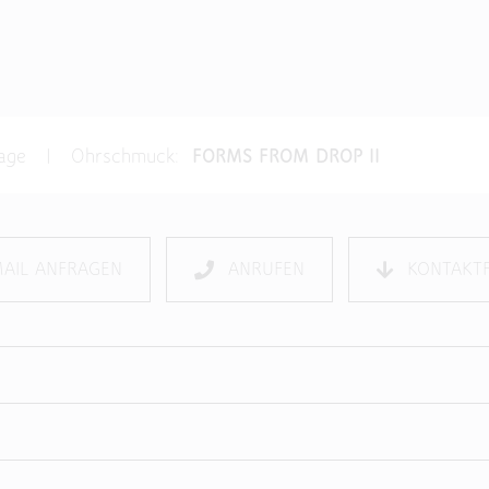
nfrage | Ohrschmuck:
FORMS FROM DROP II
MAIL ANFRAGEN
ANRUFEN
KONTAKT