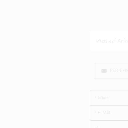
Preis auf A
PER E-