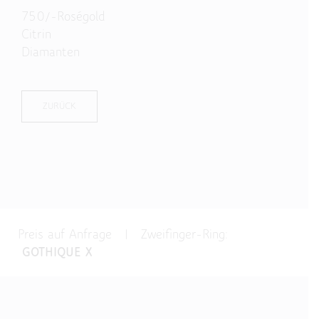
750/-Roségold
Citrin
Diamanten
ZURÜCK
Preis auf Anfrage | Zweifinger-Ring:
GOTHIQUE X