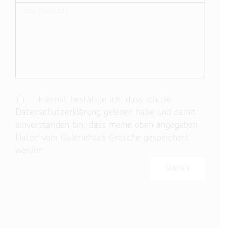
Hiermit bestätige ich, dass ich die
Datenschutzerklärung
gelesen habe und damit
einverstanden bin, dass meine oben angegeben
Daten vom Galeriehaus Grosche gespeichert
werden.
Bitte lasse dieses Feld leer.