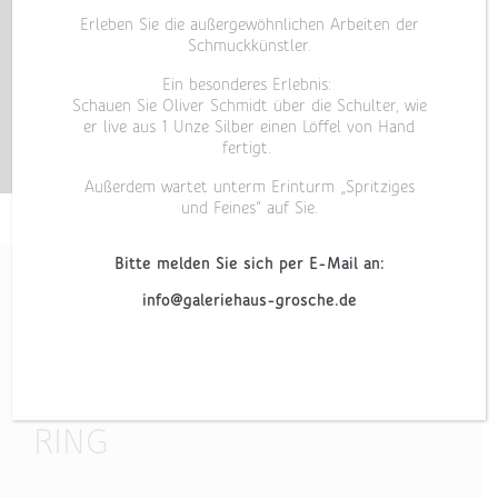
Erleben Sie die außergewöhnlichen Arbeiten der
Schmuckkünstler.
Ein besonderes Erlebnis:
Schauen Sie Oliver Schmidt über die Schulter, wie
er live aus 1 Unze Silber einen Löffel von Hand
fertigt.
Außerdem wartet unterm Erinturm „Spritziges
und Feines“ auf Sie.
Bitte melden Sie sich per E-Mail an:
info@galeriehaus-grosche.de
„GOTHIQUE X“
RING