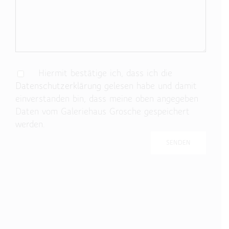
Hiermit bestätige ich, dass ich die
Datenschutzerklärung
gelesen habe und damit
einverstanden bin, dass meine oben angegeben
Daten vom Galeriehaus Grosche gespeichert
werden.
Bitte lasse dieses Feld leer.