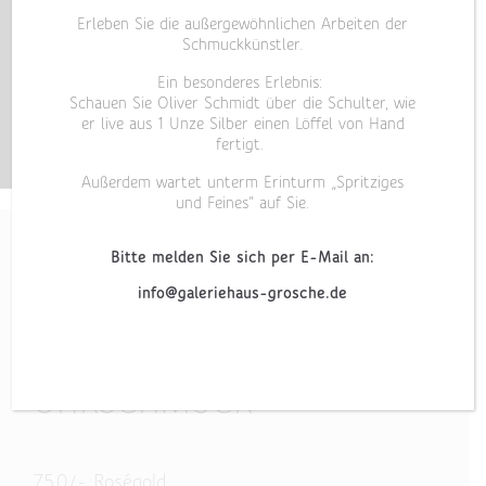
Erleben Sie die außergewöhnlichen Arbeiten der
Schmuckkünstler.
Ein besonderes Erlebnis:
Schauen Sie Oliver Schmidt über die Schulter, wie
er live aus 1 Unze Silber einen Löffel von Hand
fertigt.
Außerdem wartet unterm Erinturm „Spritziges
und Feines“ auf Sie.
Bitte melden Sie sich per E-Mail an:
info@galeriehaus-grosche.de
„GOTHIQUE III“
OHRSCHMUCK
750/- Roségold