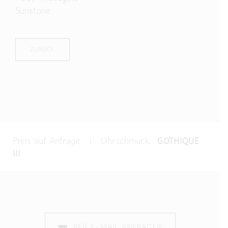
Sunstone
ZURÜCK
Preis auf Anfrage | Ohrschmuck:
GOTHIQUE
III
PER E-MAIL ANFRAGEN