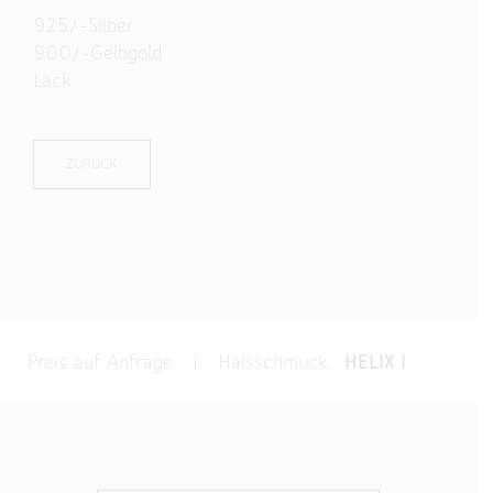
925/-Silber
900/-Gelbgold
Lack
ZURÜCK
Preis auf Anfrage | Halsschmuck:
HELIX I