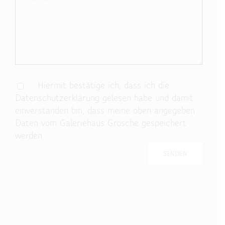
Hiermit bestätige ich, dass ich die
Datenschutzerklärung
gelesen habe und damit
einverstanden bin, dass meine oben angegeben
Daten vom Galeriehaus Grosche gespeichert
werden.
Bitte lasse dieses Feld leer.