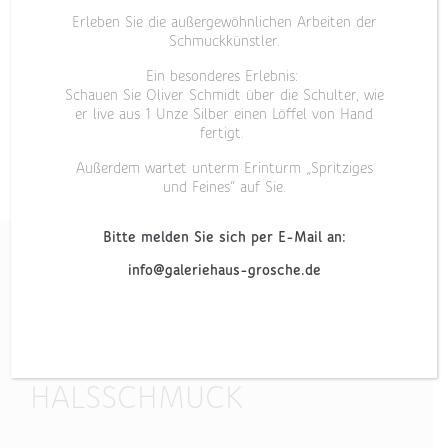
Erleben Sie die außergewöhnlichen Arbeiten der
Schmuckkünstler.
Ein besonderes Erlebnis:
Schauen Sie Oliver Schmidt über die Schulter, wie
er live aus 1 Unze Silber einen Löffel von Hand
fertigt.
Außerdem wartet unterm Erinturm „Spritziges
und Feines“ auf Sie.
Bitte melden Sie sich per E-Mail an:
info@galeriehaus-grosche.de
„HELIX I“
HALSSCHMUCK