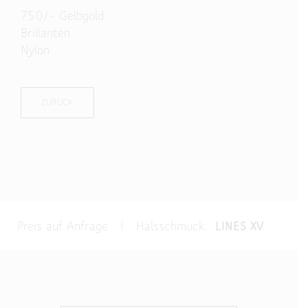
750/- Gelbgold
Brillanten
Nylon
ZURÜCK
Preis auf Anfrage | Halsschmuck:
LINES XV