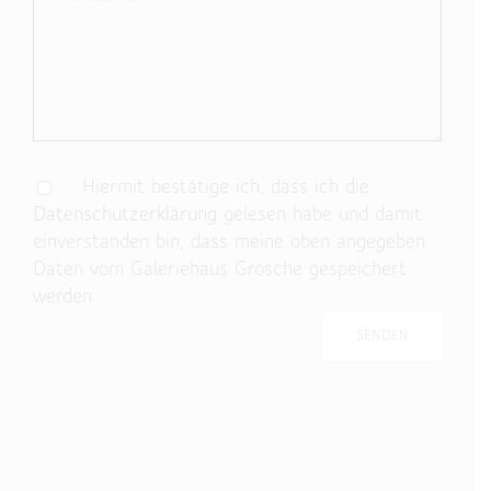
Hiermit bestätige ich, dass ich die
Datenschutzerklärung
gelesen habe und damit
einverstanden bin, dass meine oben angegeben
Daten vom Galeriehaus Grosche gespeichert
werden.
Bitte lasse dieses Feld leer.