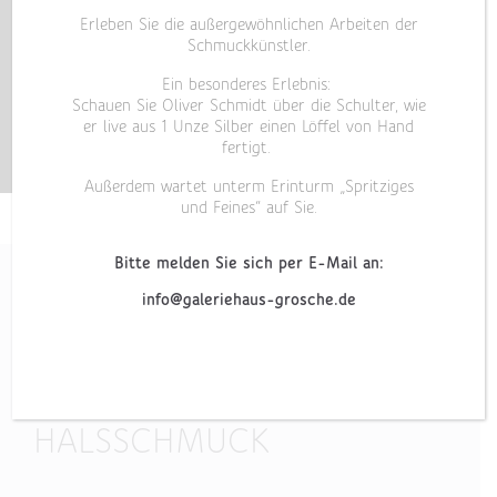
Erleben Sie die außergewöhnlichen Arbeiten der
Schmuckkünstler.
Ein besonderes Erlebnis:
Schauen Sie Oliver Schmidt über die Schulter, wie
er live aus 1 Unze Silber einen Löffel von Hand
fertigt.
Außerdem wartet unterm Erinturm „Spritziges
und Feines“ auf Sie.
Bitte melden Sie sich per E-Mail an:
info@galeriehaus-grosche.de
„LINES XV“
HALSSCHMUCK