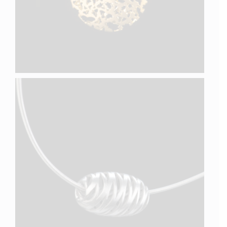
LINES XX