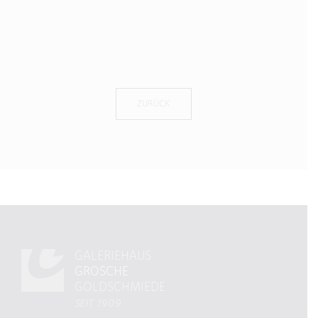
ZURÜCK
GALERIEHAUS
GROSCHE
GOLDSCHMIEDE
SEIT 1909