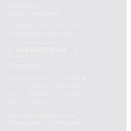
Karlstraße 20
44575 Castrop-Rauxel
T
+49 (0) 23 05 – 92 10 92
info@galeriehaus-grosche.de
IHRE ROUTE ZU UNS
Öffnungszeiten
Di – Fr
10:00 Uhr – 13:00 Uhr &
13:30 Uhr – 18:00 Uhr
Sa
10:00 Uhr – 15:00 Uhr
Mo
Ruhetag
Gerne auch außerhalb unserer
Öffnungszeiten nach Absprache