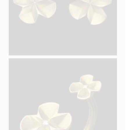
QUATRE IV
QUATRE III