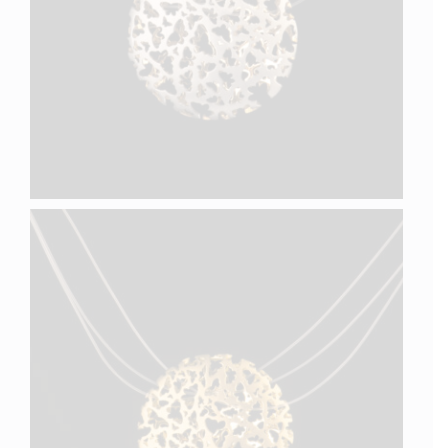
PAPILLON IV
PAPILLON III