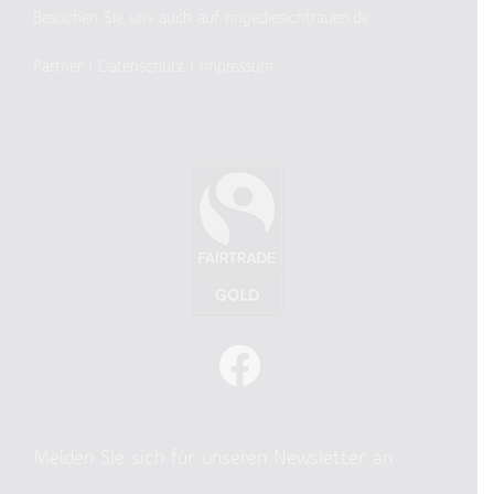
Besuchen Sie uns auch auf ringediesichtrauen.de
Partner
|
Datenschutz
|
Impressum
Melden Sie sich für unseren Newsletter an