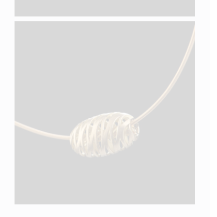
LINES XVIII