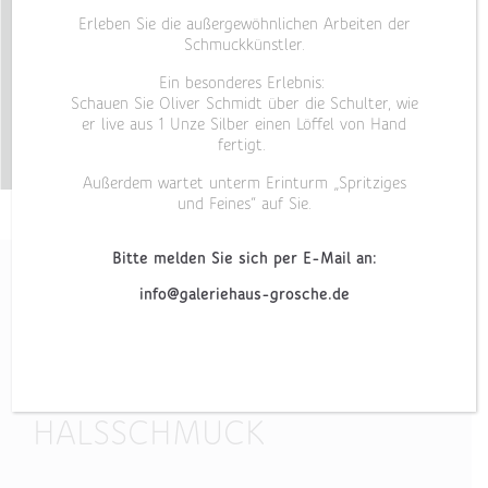
Erleben Sie die außergewöhnlichen Arbeiten der
Schmuckkünstler.
Ein besonderes Erlebnis:
Schauen Sie Oliver Schmidt über die Schulter, wie
er live aus 1 Unze Silber einen Löffel von Hand
fertigt.
Außerdem wartet unterm Erinturm „Spritziges
und Feines“ auf Sie.
Bitte melden Sie sich per E-Mail an:
info@galeriehaus-grosche.de
„WATER II“
HALSSCHMUCK