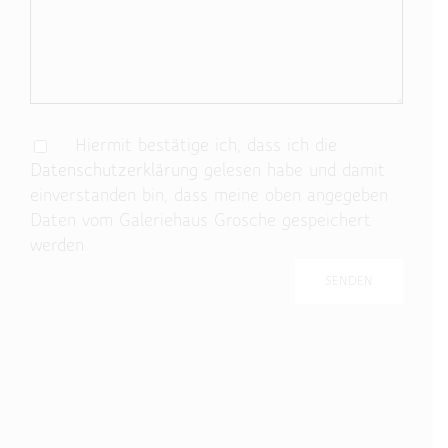
Hiermit bestätige ich, dass ich die
Datenschutzerklärung
gelesen habe und damit
einverstanden bin, dass meine oben angegeben
Daten vom Galeriehaus Grosche gespeichert
werden.
Bitte lasse dieses Feld leer.