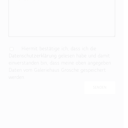
Hiermit bestätige ich, dass ich die
Datenschutzerklärung
gelesen habe und damit
einverstanden bin, dass meine oben angegeben
Daten vom Galeriehaus Grosche gespeichert
werden.
Bitte lasse dieses Feld leer.