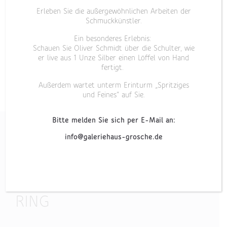
Erleben Sie die außergewöhnlichen Arbeiten der
Schmuckkünstler.
Ein besonderes Erlebnis:
Schauen Sie Oliver Schmidt über die Schulter, wie
er live aus 1 Unze Silber einen Löffel von Hand
fertigt.
Außerdem wartet unterm Erinturm „Spritziges
und Feines“ auf Sie.
Bitte melden Sie sich per E-Mail an:
info@galeriehaus-grosche.de
„GLASKLAR“
RING