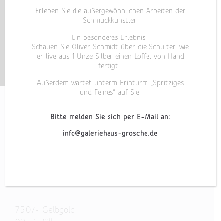
Erleben Sie die außergewöhnlichen Arbeiten der
Schmuckkünstler.
Ein besonderes Erlebnis:
Schauen Sie Oliver Schmidt über die Schulter, wie
er live aus 1 Unze Silber einen Löffel von Hand
fertigt.
Außerdem wartet unterm Erinturm „Spritziges
und Feines“ auf Sie.
Bitte melden Sie sich per E-Mail an:
info@galeriehaus-grosche.de
„SECRET V“
HALSSCHMUCK
750/- Gelbgold