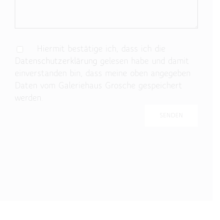
Hiermit bestätige ich, dass ich die
Datenschutzerklärung
gelesen habe und damit
einverstanden bin, dass meine oben angegeben
Daten vom Galeriehaus Grosche gespeichert
werden.
Bitte lasse dieses Feld leer.