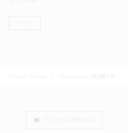
925/- Silber
ZURÜCK
Preis auf Anfrage | Halsschmuck:
SECRET V
PER E-MAIL ANFRAGEN