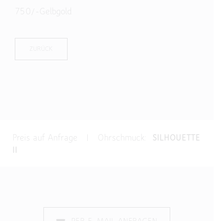
750/-Gelbgold
ZURÜCK
Preis auf Anfrage | Ohrschmuck:
SILHOUETTE
II