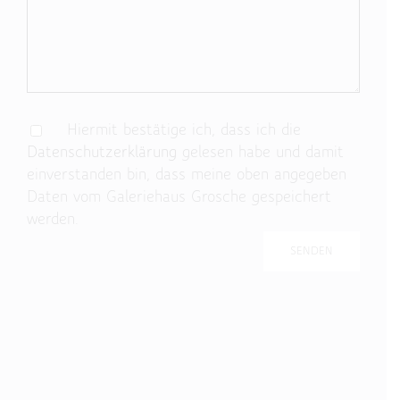
Hiermit bestätige ich, dass ich die
Datenschutzerklärung
gelesen habe und damit
einverstanden bin, dass meine oben angegeben
Daten vom Galeriehaus Grosche gespeichert
werden.
Bitte lasse dieses Feld leer.