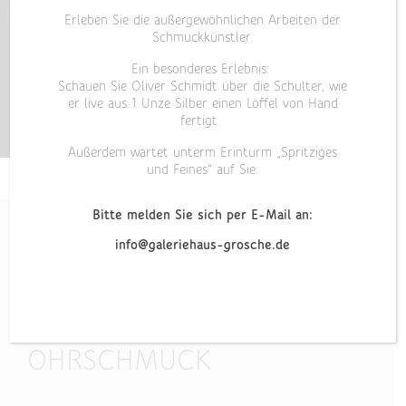
Erleben Sie die außergewöhnlichen Arbeiten der
Schmuckkünstler.
Ein besonderes Erlebnis:
Schauen Sie Oliver Schmidt über die Schulter, wie
er live aus 1 Unze Silber einen Löffel von Hand
fertigt.
Außerdem wartet unterm Erinturm „Spritziges
und Feines“ auf Sie.
Bitte melden Sie sich per E-Mail an:
info@galeriehaus-grosche.de
„SILHOUETTE II“
OHRSCHMUCK