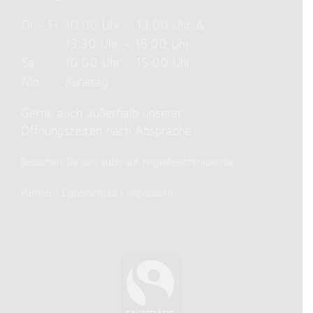
Di – Fr
10:00 Uhr – 13:00 Uhr &
13:30 Uhr – 18:00 Uhr
Sa
10:00 Uhr – 15:00 Uhr
Mo
Ruhetag
Gerne auch außerhalb unserer
Öffnungszeiten nach Absprache
Besuchen Sie uns auch auf ringediesichtrauen.de
Partner
|
Datenschutz
|
Impressum