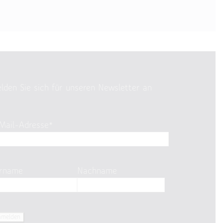
lden Sie sich für unseren Newsletter an
Mail-Adresse*
rname
Nachname