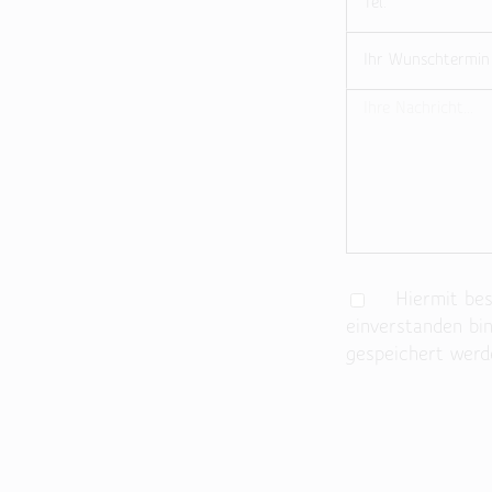
Hiermit best
einverstanden bi
gespeichert werd
Bitte lasse dieses