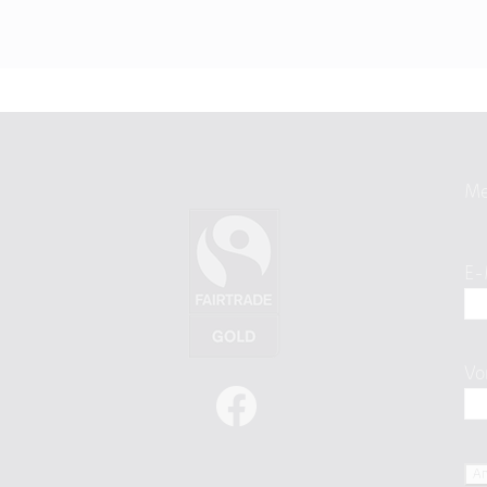
Me
E-
Vo