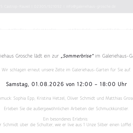
75 Castrop-Rauxel
|
02305/921092
|
info@galeriehaus-grosche.de
E
AKTUELL
SCHMUCK
KATALOGE
KÜNSTLER
GA
riehaus Grosche lädt ein zur
„Sommerbrise“
im Galeriehaus-G
Wir schlagen erneut unsere Zelte im Galeriehaus-Garten für Sie auf.
Samstag, 01.08.2026 von 12:00 – 18:00 Uhr
hmuck: Sophia Epp, Kristina Hetzel, Oliver Schmidt und Matthias Gros
Erleben Sie die außergewöhnlichen Arbeiten der Schmuckkünstler.
950/- Platin, 1 Brillant
Ein besonderes Erlebnis:
r Schmidt über die Schulter, wie er live aus 1 Unze Silber einen Löffel