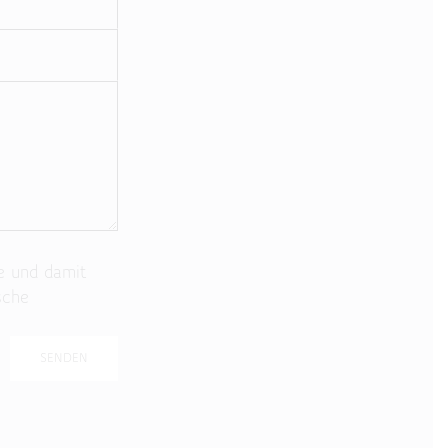
e und damit
sche