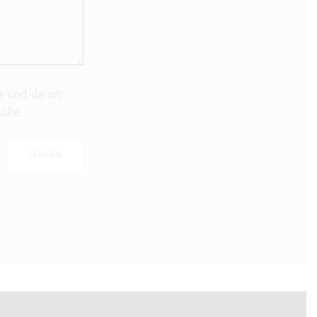
e und damit
sche