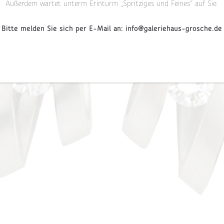
Außerdem wartet unterm Erinturm „Spritziges und Feines“ auf Sie.
Bitte melden Sie sich per E-Mail an: info@galeriehaus-grosche.de