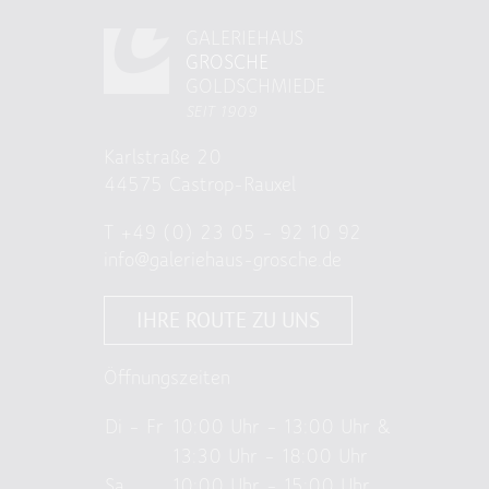
GALERIEHAUS
GROSCHE
GOLDSCHMIEDE
SEIT 1909
Karlstraße 20
44575 Castrop-Rauxel
T
+49 (0) 23 05 – 92 10 92
info@galeriehaus-grosche.de
IHRE ROUTE ZU UNS
Öffnungszeiten
Di – Fr
10:00 Uhr – 13:00 Uhr &
13:30 Uhr – 18:00 Uhr
Sa
10:00 Uhr – 15:00 Uhr