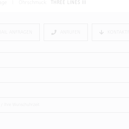
nfrage | Ohrschmuck:
THREE LINES III
MAIL ANFRAGEN
ANRUFEN
KONTAKT