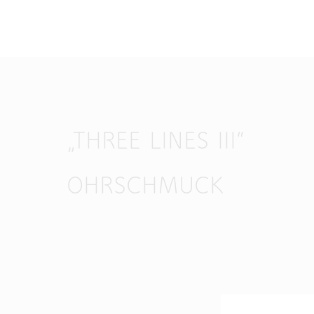
„THREE LINES III“
OHRSCHMUCK