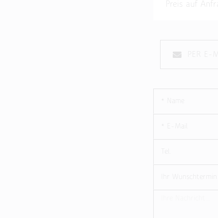
Preis auf A
PER E-