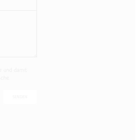
e und damit
sche