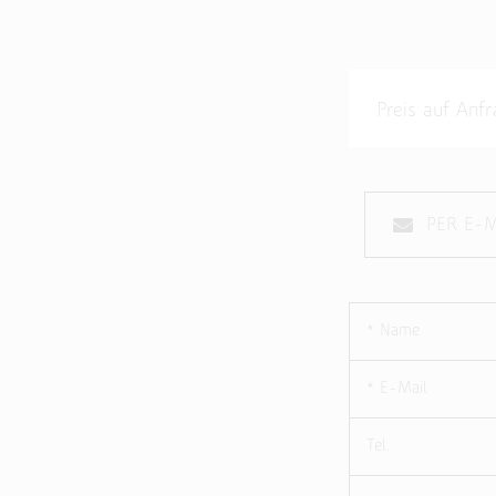
Preis auf An
PER E-