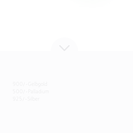
900/-Gelbgold
500/-Palladium
925/-Silber