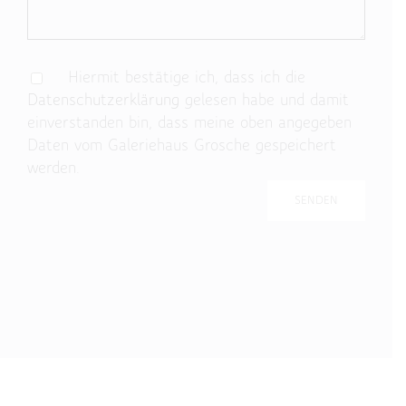
Hiermit bestätige ich, dass ich die
Datenschutzerklärung
gelesen habe und damit
einverstanden bin, dass meine oben angegeben
Daten vom Galeriehaus Grosche gespeichert
werden.
Bitte lasse dieses Feld leer.