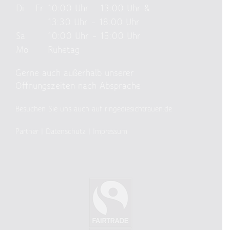
Di – Fr
10:00 Uhr – 13:00 Uhr &
13:30 Uhr – 18:00 Uhr
Sa
10:00 Uhr – 15:00 Uhr
Mo
Ruhetag
Gerne auch außerhalb unserer
Öffnungszeiten nach Absprache
Besuchen Sie uns auch auf ringediesichtrauen.de
Partner
|
Datenschutz
|
Impressum