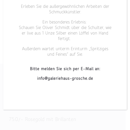
Erleben Sie die außergewöhnlichen Arbeiten der
Schmuckkünstler.
Ein besonderes Erlebnis:
Schauen Sie Oliver Schmidt über die Schulter, wie
er live aus 1 Unze Silber einen Löffel von Hand
fertigt.
Außerdem wartet unterm Erinturm „Spritziges
und Feines“ auf Sie.
Bitte melden Sie sich per E-Mail an:
info@galeriehaus-grosche.de
UMARMUNG
750/- Rosegold mit Brillanten