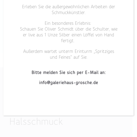
Erleben Sie die außergewöhnlichen Arbeiten der
Schmuckkünstler.
Ein besonderes Erlebnis:
Schauen Sie Oliver Schmidt über die Schulter, wie
er live aus 1 Unze Silber einen Löffel von Hand
fertigt.
Außerdem wartet unterm Erinturm „Spritziges
und Feines“ auf Sie.
Bitte melden Sie sich per E-Mail an:
info@galeriehaus-grosche.de
„Wandelbar III“
Halsschmuck