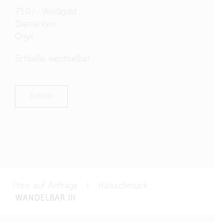
750/- Weißgold
Diamanten
Onyx
S
chließe wechselbar
ZURÜCK
Preis auf Anfrage | Halsschmuck:
WANDELBAR III