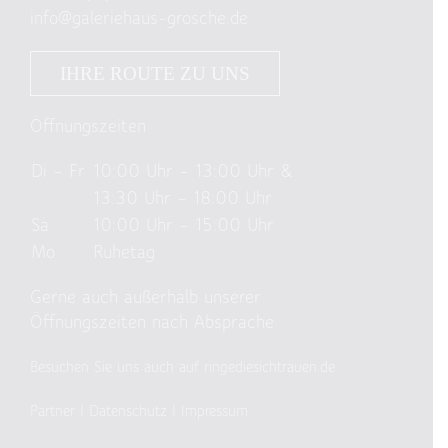
info@galeriehaus-grosche.de
IHRE ROUTE ZU UNS
Öffnungszeiten
Di – Fr
10:00 Uhr – 13:00 Uhr &
13:30 Uhr – 18:00 Uhr
Sa
10:00 Uhr – 15:00 Uhr
Mo
Ruhetag
Gerne auch außerhalb unserer
Öffnungszeiten nach Absprache
Besuchen Sie uns auch auf ringediesichtrauen.de
Partner
|
Datenschutz
|
Impressum