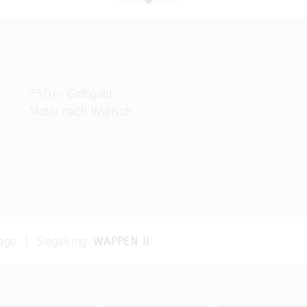
750/- Gelbgold
Motiv nach Wunsch
frage
|
Siegelring:
WAPPEN II