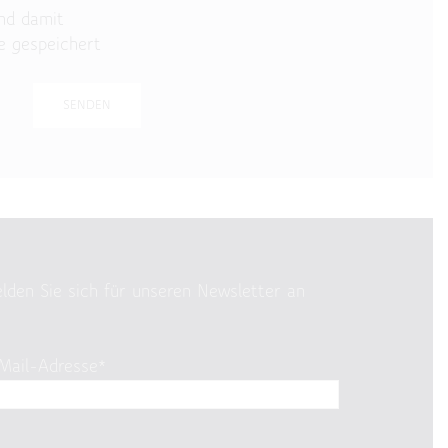
nd damit
e gespeichert
lden Sie sich für unseren Newsletter an
Mail-Adresse*